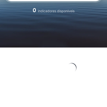
0
indicadores disponíveis
ID
▾
DESIGNAÇÃO