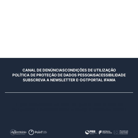
CANAL DE DENÚNCIAS
CONDIÇÕES DE UTILIZAÇÃO
POLÍTICA DE PROTEÇÃO DE DADOS PESSOAIS
ACESSIBILIDADE
SUBSCREVA A NEWSLETTER E-DGT
PORTAL IFAMA
Projeto cofinanciado pela União Europeia através do Plano de
Recuperação e Resiliência (PRR) no âmbito do NextGenerationEU.